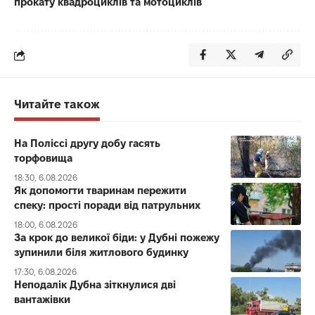
прокату квадроциклів та мотоциклів
Читайте також
На Поліссі другу добу гасять
торфовища
18:30, 6.08.2026
Як допомогти тваринам пережити
спеку: прості поради від патрульних
18:00, 6.08.2026
За крок до великої біди: у Дубні пожежу
зупинили біля житлового будинку
17:30, 6.08.2026
Неподалік Дубна зіткнулися дві
вантажівки