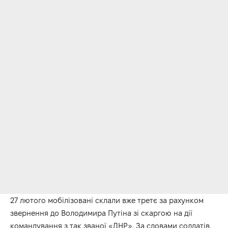
27 лютого мобілізовані склали вже третє за рахунком
звернення до Володимира Путіна зі скаргою на дії
командування з так званої «ДНР». За словами солдатів,