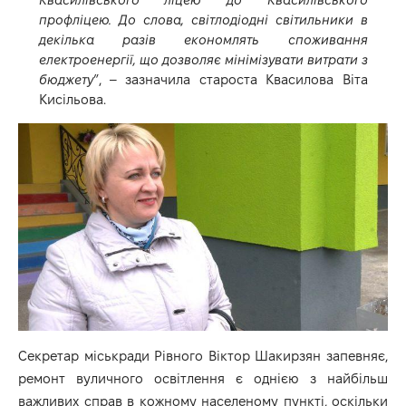
профліцею. До слова, світлодіодні світильники в
декілька разів економлять споживання
електроенергії, що дозволяє мінімізувати витрати з
бюджету
”, – зазначила староста Квасилова Віта
Кисільова.
Секретар міськради Рівного Віктор Шакирзян запевняє,
ремонт вуличного освітлення є однією з найбільш
важливих справ в кожному населеному пункті, оскільки