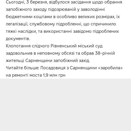
Сьогодні, 3 березня, відбулося засідання щодо обрання
запобіжного заходу підозрюваній у заволодінні
бюджетними коштами в особливо великих розмірах, їх
легалізації, службовому підробленні, що спричинило
тяжкі наслідки, та використанні завідомо підроблених
документів.
Клопотання слідчого Рівненський міський суд
задовольнив в неповному обсязі та обрав 38-річній
жительці Сарненщини запобіжний захід.
Читайте більше:
Посадовиця з Сарненщини «заробила»
на ремонті моста 1,9 млн грн