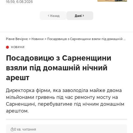
16:59, 6.08.2026
Назад
Далі
Рівне Вечірнє
>
Новини
>
Посадовицю з Сарненщини взяли під домашній нічний арешт
НОВИНИ
Посадовицю з Сарненщини
взяли під домашній нічний
арешт
Директорка фірми, яка заволоділа майже двома
мільйонами гривень під час ремонту мосту на
Сарненщині, перебуватиме під нічним домашнім
арештом.
0 хв. читання