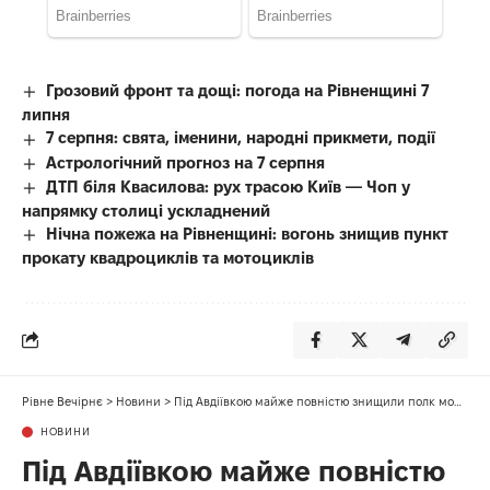
Грозовий фронт та дощі: погода на Рівненщині 7
липня
7 серпня: свята, іменини, народні прикмети, події
Астрологічний прогноз на 7 серпня
ДТП біля Квасилова: рух трасою Київ — Чоп у
напрямку столиці ускладнений
Нічна пожежа на Рівненщині: вогонь знищив пункт
прокату квадроциклів та мотоциклів
Рівне Вечірнє
>
Новини
>
Під Авдіївкою майже повністю знищили полк мобілізованих росіян
НОВИНИ
Під Авдіївкою майже повністю