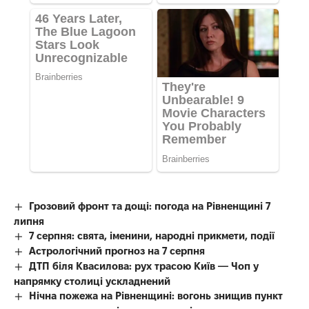
Грозовий фронт та дощі: погода на Рівненщині 7
липня
7 серпня: свята, іменини, народні прикмети, події
Астрологічний прогноз на 7 серпня
ДТП біля Квасилова: рух трасою Київ — Чоп у
напрямку столиці ускладнений
Нічна пожежа на Рівненщині: вогонь знищив пункт