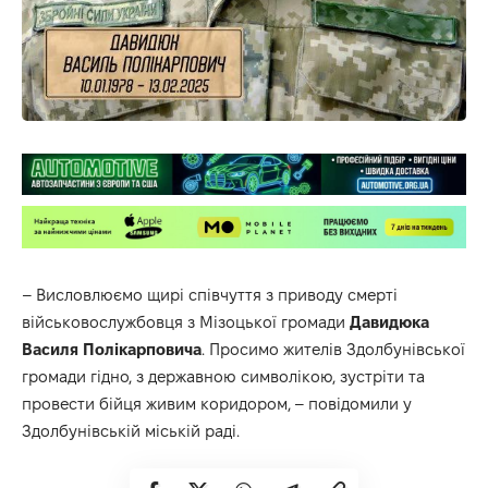
– Висловлюємо щирі співчуття з приводу смерті
військовослужбовця з Мізоцької громади
Давидюка
Василя
Полікарповича
. Просимо жителів Здолбунівської
громади гідно, з державною символікою, зустріти та
провести бійця живим коридором, –
повідомили
у
Здолбунівській міській раді.