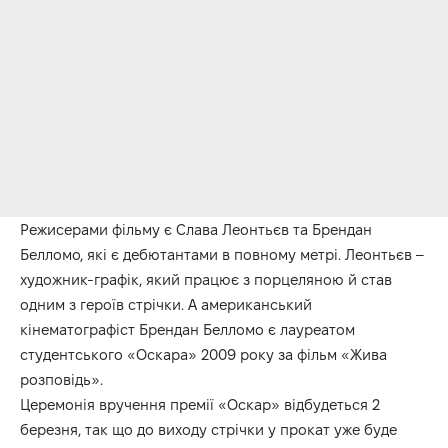
Режисерами фільму є Слава Леонтьєв та Брендан
Белломо, які є дебютантами в повному метрі. Леонтьєв –
художник-графік, який працює з порцеляною й став
одним з героїв стрічки. А американський
кінематографіст Брендан Белломо є лауреатом
студентського «Оскара» 2009 року за фільм «Жива
розповідь».
Церемонія вручення премії «Оскар» відбудеться 2
березня, так що до виходу стрічки у прокат уже буде