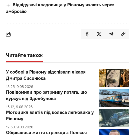
Відвідувачі кладовища у Рівному чхають через
амброзію
Читайте також
У соборі в Рівному відспівали лікаря
Дмитра Сисонюка
13:25, 9.08.2026
Повідомили про затримку потяга, що
курсує від Здолбунова
13:12, 9.08.2026
Мотоцикл влетів під колеса легковика у
Рівному
12:50, 9.08.2026
Обірвалося життя стрільця з Полісся