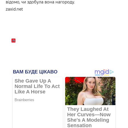
відомо, чи здобула вона нагороду.
zaxid.net