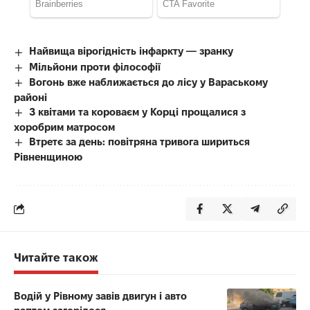
Найвища вірогідність інфаркту — зранку
Мільйони проти філософії
Вогонь вже наближається до лісу у Вараському
районі
З квітами та короваєм у Корці прощалися з
хоробрим матросом
Втретє за день: повітряна тривога шириться
Рівненщиною
Читайте також
Водій у Рівному завів двигун і авто