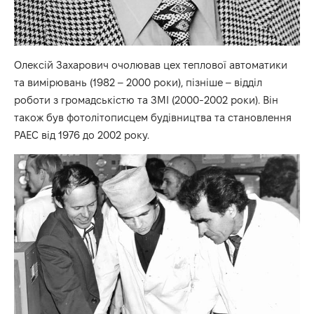
Олексій Захарович очолював цех теплової автоматики
та вимірювань (1982 – 2000 роки), пізніше – відділ
роботи з громадськістю та ЗМІ (2000-2002 роки). Він
також був фотолітописцем будівництва та становлення
РАЕС від 1976 до 2002 року.