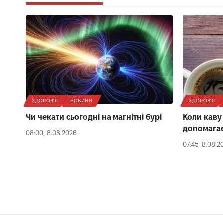
ЗДОРОВ'Я
НОВИНИ
ЗДОРОВ'Я
Чи чекати сьогодні на магнітні бурі
Коли каву
допомагає
08:00, 8.08.2026
07:45, 8.08.2