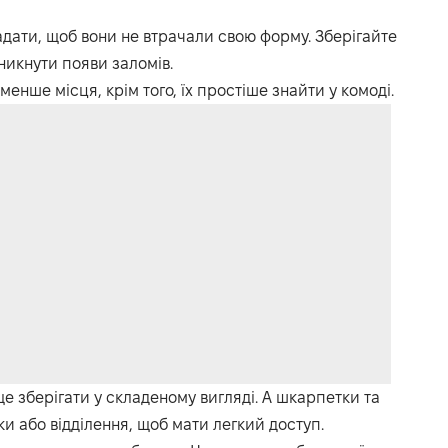
дати, щоб вони не втрачали свою форму. Зберігайте
никнути появи заломів.
енше місця, крім того, їх простіше знайти у комоді.
е зберігати у складеному вигляді. А шкарпетки та
и або відділення, щоб мати легкий доступ.