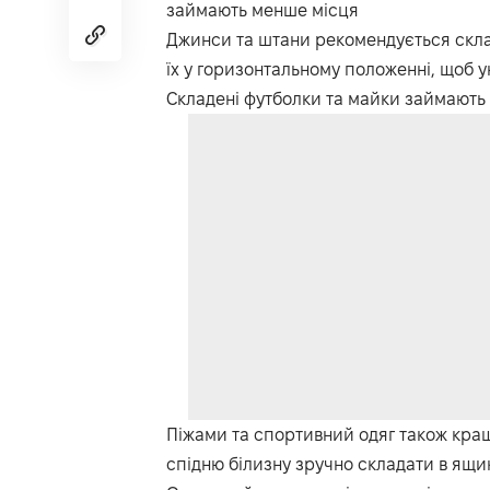
займають менше місця
Джинси та штани рекомендується скла
їх у горизонтальному положенні, щоб у
Складені футболки та майки займають м
Піжами та спортивний одяг також кращ
спідню білизну зручно складати в ящик