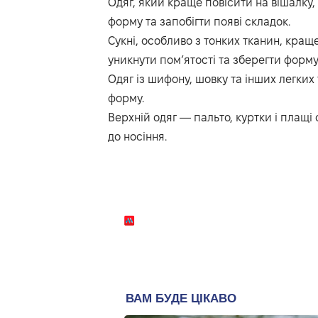
Одяг, який краще повісити на вішалку,
форму та запобігти появі складок.
Сукні, особливо з тонких тканин, кращ
уникнути пом’ятості та зберегти форму
Одяг із шифону, шовку та інших легких 
форму.
Верхній одяг — пальто, куртки і плащі 
до носіння.