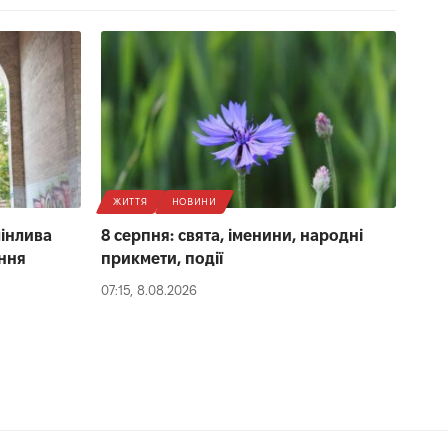
ЖИТТЯ
НОВИНИ
мінлива
8 серпня: свята, іменини, народні
ення
прикмети, події
07:15, 8.08.2026