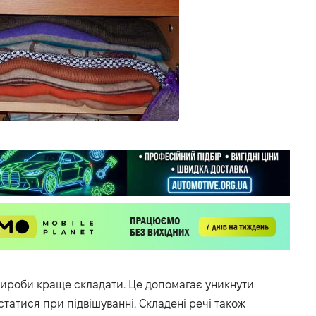
 вироби краще складати. Це допомагає уникнути
статися при підвішуванні. Складені речі також