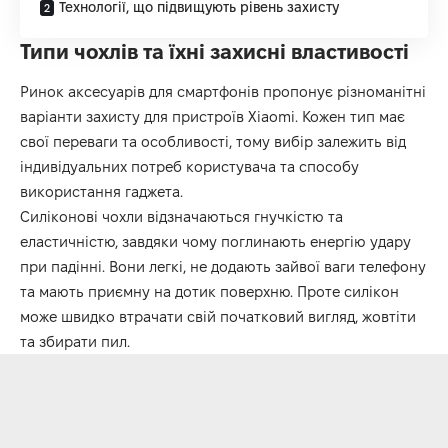
Технології, що підвищують рівень захисту
Типи чохлів та їхні захисні властивості
Ринок аксесуарів для смартфонів пропонує різноманітні
варіанти захисту для пристроїв Xiaomi. Кожен тип має
свої переваги та особливості, тому вибір залежить від
індивідуальних потреб користувача та способу
використання гаджета.
Силіконові чохли відзначаються гнучкістю та
еластичністю, завдяки чому поглинають енергію удару
при падінні. Вони легкі, не додають зайвої ваги телефону
та мають приємну на дотик поверхню. Проте силікон
може швидко втрачати свій початковий вигляд, жовтіти
та збирати пил.