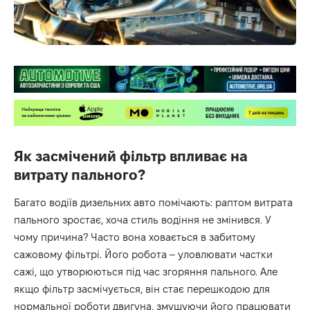
Як засмічений фільтр впливає на
витрату пального?
Багато водіїв дизельних авто помічають: раптом витрата
пального зростає, хоча стиль водіння не змінився. У
чому причина? Часто вона ховається в забитому
сажовому фільтрі. Його робота – уловлювати частки
сажі, що утворюються під час згоряння пального. Але
якщо фільтр засмічується, він стає перешкодою для
нормальної роботи двигуна, змушуючи його працювати