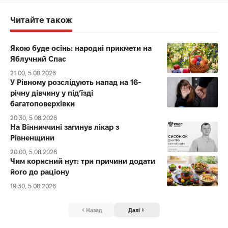
Читайте також
Якою буде осінь: народні прикмети на
Яблучний Спас
21:00, 5.08.2026
У Рівному розслідують напад на 16-
річну дівчину у під’їзді
багатоповерхівки
20:30, 5.08.2026
На Вінниччині загинув лікар з
Рівненщини
20:00, 5.08.2026
Чим корисний нут: три причини додати
його до раціону
19:30, 5.08.2026
Назад
Далі