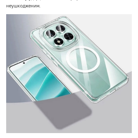
неушкодженим.