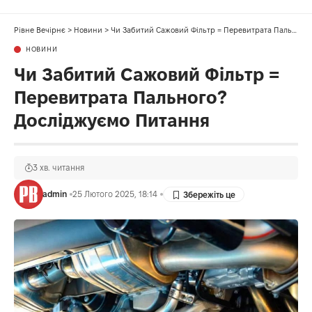
Рівне Вечірнє
>
Новини
>
Чи Забитий Сажовий Фільтр = Перевитрата Пального? Досліджуємо Питання
НОВИНИ
Чи Забитий Сажовий Фільтр =
Перевитрата Пального?
Досліджуємо Питання
3 хв. читання
admin
25 Лютого 2025, 18:14