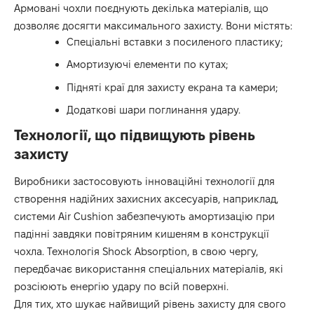
Армовані чохли поєднують декілька матеріалів, що
дозволяє досягти максимального захисту. Вони містять:
Спеціальні вставки з посиленого пластику;
Амортизуючі елементи по кутах;
Підняті краї для захисту екрана та камери;
Додаткові шари поглинання удару.
Технології, що підвищують рівень
захисту
Виробники застосовують інноваційні технології для
створення надійних захисних аксесуарів, наприклад,
системи Air Cushion забезпечують амортизацію при
падінні завдяки повітряним кишеням в конструкції
чохла. Технологія Shock Absorption, в свою чергу,
передбачає використання спеціальних матеріалів, які
розсіюють енергію удару по всій поверхні.
Для тих, хто шукає найвищий рівень захисту для свого