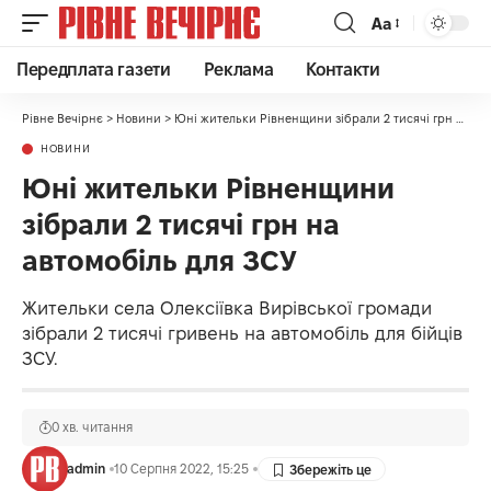
Аа
Передплата газети
Реклама
Контакти
Рівне Вечірнє
>
Новини
>
Юні жительки Рівненщини зібрали 2 тисячі грн на автомобіль для ЗСУ
НОВИНИ
Юні жительки Рівненщини
зібрали 2 тисячі грн на
автомобіль для ЗСУ
Жительки села Олексіївка Вирівської громади
зібрали 2 тисячі гривень на автомобіль для бійців
ЗСУ.
0 хв. читання
admin
10 Серпня 2022, 15:25