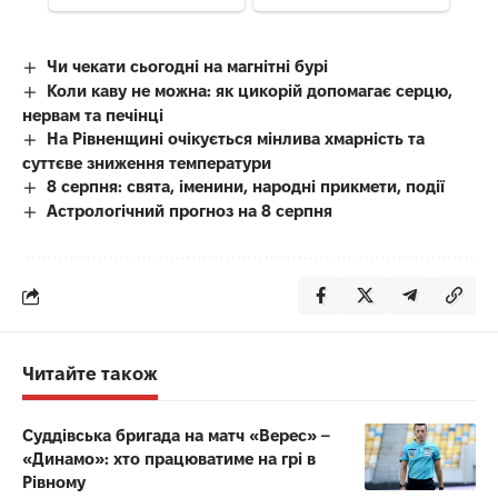
Чи чекати сьогодні на магнітні бурі
Коли каву не можна: як цикорій допомагає серцю,
нервам та печінці
На Рівненщині очікується мінлива хмарність та
суттєве зниження температури
8 серпня: свята, іменини, народні прикмети, події
Астрологічний прогноз на 8 серпня
Читайте також
Суддівська бригада на матч «Верес» –
«Динамо»: хто працюватиме на грі в
Рівному