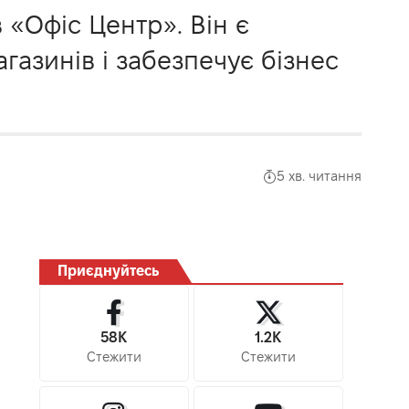
 «Офіс Центр». Він є
агазинів і забезпечує бізнес
5 хв. читання
Приєднуйтесь
58K
1.2K
Стежити
Стежити