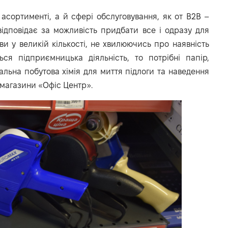
асортименті, а й сфері обслуговування, як от B2B –
відповідає за можливість придбати все і одразу для
ови у великій кількості, не хвилюючись про наявність
ся підприємницька діяльність, то потрібні папір,
нальна побутова хімія для миття підлоги та наведення
 магазини «Офіс Центр».