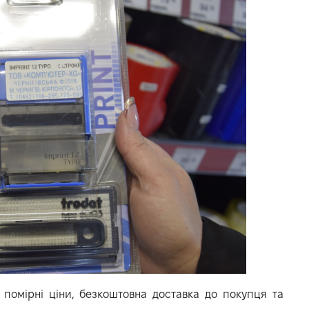
 помірні ціни, безкоштовна доставка до покупця та