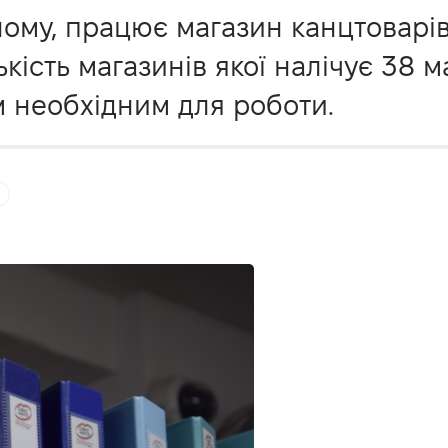
ному, працює магазин канцтоварів
кість магазинів якої налічує 38 м
м необхідним для роботи.