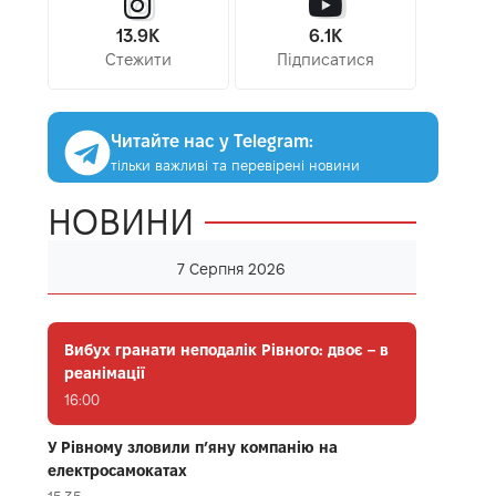
13.9K
6.1K
Стежити
Підписатися
Читайте нас у Telegram:
тільки важливі та перевірені новини
НОВИНИ
7 Серпня 2026
Вибух гранати неподалік Рівного: двоє – в
реанімації
16:00
У Рівному зловили п’яну компанію на
електросамокатах