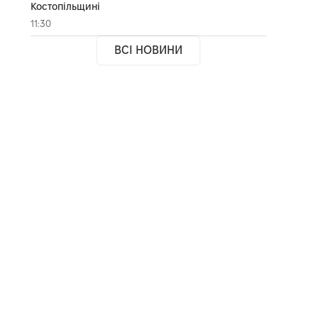
Костопільщині
11:30
ВСІ НОВИНИ