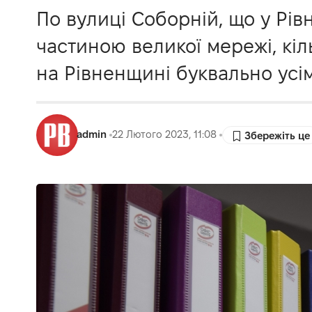
По вулиці Соборній, що у Рів
частиною великої мережі, кіль
на Рівненщині буквально усі
admin
22 Лютого 2023, 11:08