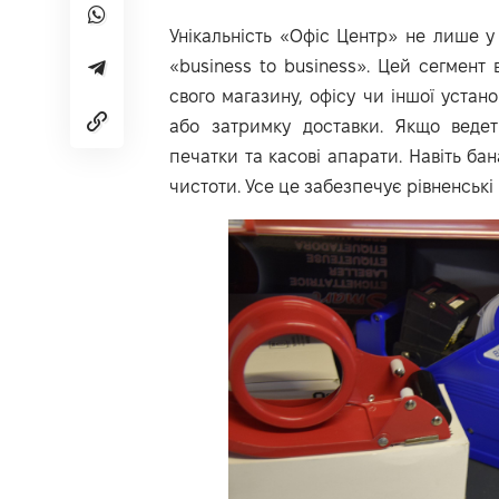
Унікальність «Офіс Центр» не лише у 
«business to business». Цей сегмент 
свого магазину, офісу чи іншої устан
або затримку доставки. Якщо ведеть
печатки та касові апарати. Навіть ба
чистоти. Усе це забезпечує рівненські