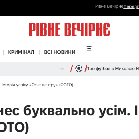
Рівне Вечірнє
Передп
КРИМІНАЛ
ВСІ НОВИНИ
Про футбол з Миколою 
 Історія успіху «Офіс центру» (ФОТО)
ес буквально усім. І
ОТО)