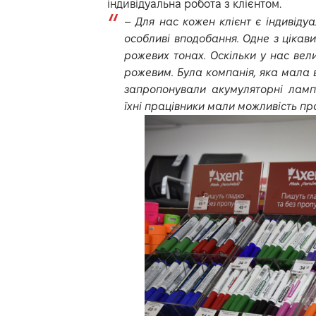
індивідуальна робота з клієнтом.
–
Для нас кожен клієнт є індивідуа
особливі вподобання. Одне з цікави
рожевих тонах. Оскільки у нас вел
рожевим. Була компанія, яка мала 
запропонували акумуляторні лампи
їхні працівники мали можливість пра