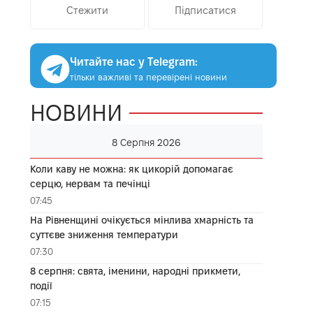
Стежити
Підписатися
Читайте нас у Telegram:
тільки важливі та перевірені новини
НОВИНИ
8 Серпня 2026
Коли каву не можна: як цикорій допомагає
серцю, нервам та печінці
07:45
На Рівненщині очікується мінлива хмарність та
суттєве зниження температури
07:30
8 серпня: свята, іменини, народні прикмети,
події
07:15