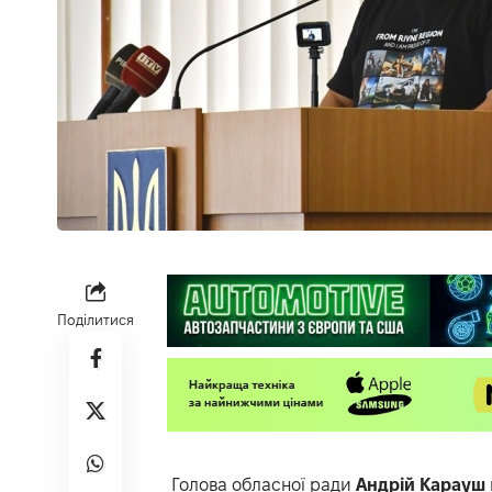
Поділитися
Голова обласної ради
Андрій Карауш