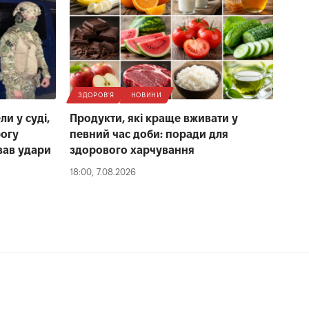
ЗДОРОВ'Я
НОВИНИ
и у суді,
Продукти, які краще вживати у
рогу
певний час доби: поради для
вав удари
здорового харчування
18:00, 7.08.2026