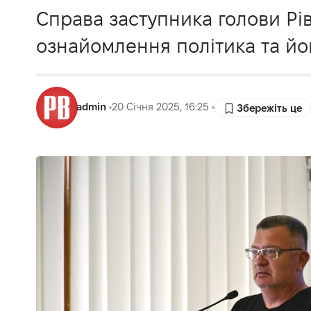
Справа заступника голови Рі
ознайомлення політика та йог
admin
20 Січня 2025, 16:25