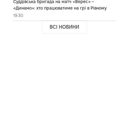
Суддівська бригада на матч «Верес» –
«Динамо»: хто працюватиме на грі в Рівному
19:30
ВСІ НОВИНИ