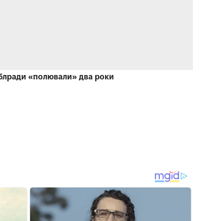
облради «полювали» два роки