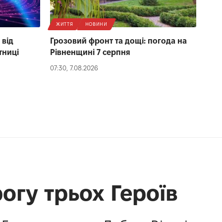
ЖИТТЯ
НОВИНИ
 від
Грозовий фронт та дощі: погода на
тниці
Рівненщині 7 серпня
07:30, 7.08.2026
огу трьох Героїв