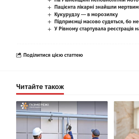
Пацієнта лікарні знайшли мертвим 
Кукурудзу — в морозилку
Підприємці масово судяться, бо н
У Рівному стартувала реєстрація 
Поділитися цією статтею
Читайте також