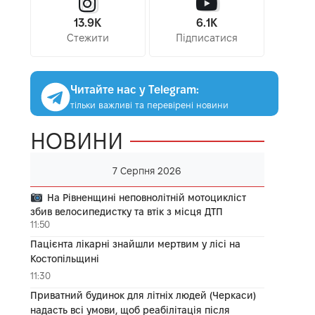
13.9K
6.1K
Стежити
Підписатися
Читайте нас у Telegram:
тільки важливі та перевірені новини
НОВИНИ
7 Серпня 2026
На Рівненщині неповнолітній мотоцикліст
збив велосипедистку та втік з місця ДТП
11:50
Пацієнта лікарні знайшли мертвим у лісі на
Костопільщині
11:30
Приватний будинок для літніх людей (Черкаси)
надасть всі умови, щоб реабілітація після