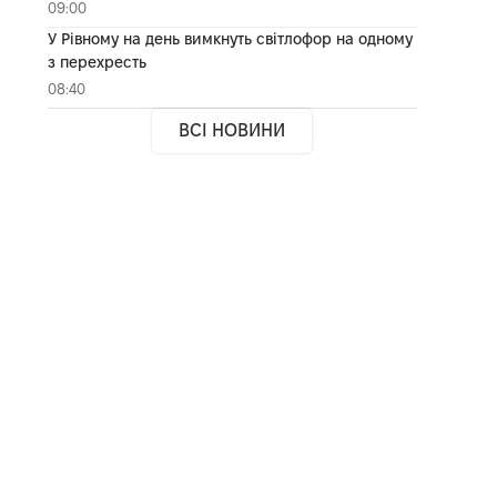
09:00
У Рівному на день вимкнуть світлофор на одному
з перехресть
08:40
ВСІ НОВИНИ