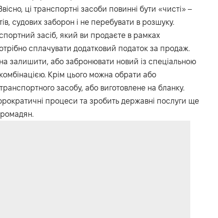
вісно, ці транспортні засоби повинні бути «чисті» –
ів, судових заборон і не перебувати в розшуку.
спортний засіб, який ви продаєте в рамках
потрібно сплачувати додатковий податок за продаж.
на залишити, або забронювати новий із спеціальною
комбінацією. Крім цього можна обрати або
транспортного засобу, або виготовлене на бланку.
юрократичні процеси та зробить державні послуги ще
громадян.