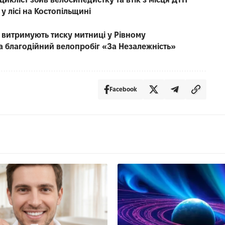
у лісі на Костопільщині
е витримують тиску митниці у Рівному
на благодійний велопробіг «За Незалежність»
Facebook