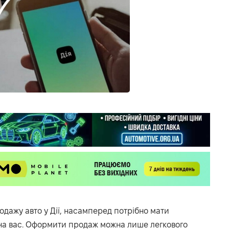
дажу авто у Дії, насамперед потрібно мати
 на вас. Оформити продаж можна лише легкового