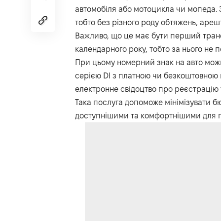
автомобіля або мотоцикла чи мопеда. З
тобто без різного роду обтяжень, арешт
Важливо, що це має бути перший тран
календарного року, тобто за нього не 
При цьому номерний знак на авто мож
серією DI з платною чи безкоштовною 
електронне свідоцтво про реєстрацію 
Така послуга допоможе мінімізувати б
доступнішими та комфортнішими для 