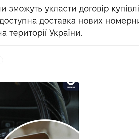
и зможуть укласти договір купівл
ж доступна доставка нових номерни
 території України.