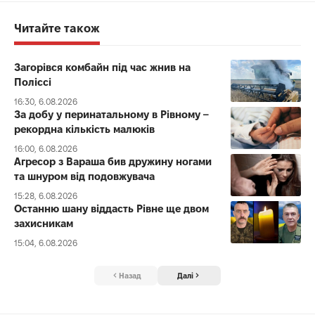
Читайте також
Загорівся комбайн під час жнив на
Поліссі
16:30, 6.08.2026
За добу у перинатальному в Рівному –
рекордна кількість малюків
16:00, 6.08.2026
Агресор з Вараша бив дружину ногами
та шнуром від подовжувача
15:28, 6.08.2026
Останню шану віддасть Рівне ще двом
захисникам
15:04, 6.08.2026
Назад
Далі