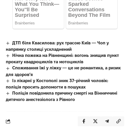
ДТП біля Квасилова: рух трасою Київ — Чоп у
напрямку столиці ускладнений
Нічна пожежа на Рівненщині: вогонь знищив пункт
прокату квадроциклів та мотоциклів
Споживання їжі у ліжку — це не романтика, а ризик
для здоров’я
Із лікарні у Костополі зник 37-річний чоловік:
поліція просить допомогти в пошуках
Поліція повідомила причину смерті на Вінниччині
дитячого анестезіолога з Рівного