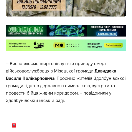
– Висловлюємо щирі співчуття з приводу смерті
військовослужбовця з Мізоцької громади
Давидюка
Василя
Полікарповича
. Просимо жителів Здолбунівської
громади гідно, з державною символікою, зустріти та
провести бійця живим коридором, –
повідомили
у
Здолбунівській міській раді.