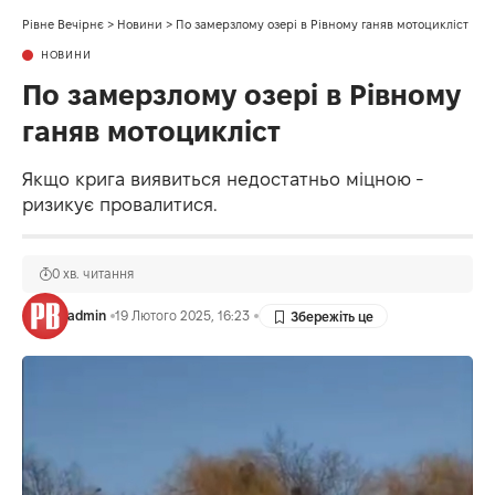
Рівне Вечірнє
>
Новини
>
По замерзлому озері в Рівному ганяв мотоцикліст
НОВИНИ
По замерзлому озері в Рівному
ганяв мотоцикліст
Якщо крига виявиться недостатньо міцною -
ризикує провалитися.
0 хв. читання
admin
19 Лютого 2025, 16:23