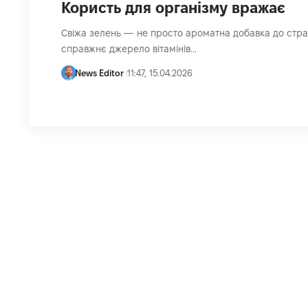
Користь для організму вражає
Свіжа зелень — не просто ароматна добавка до страв
справжнє джерело вітамінів…
News Editor
11:47, 15.04.2026