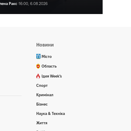
лена Ракс
16:00, 6.08.2026
ена Ракс
16:59, 6.08.2026
Новини
Місто
Область
Ідея Week’s
Спорт
Кримінал
Бізнес
Наука & Техніка
Життя