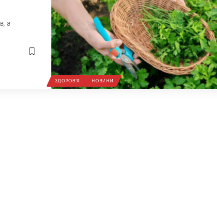
, а
ЗДОРОВ'Я
НОВИНИ