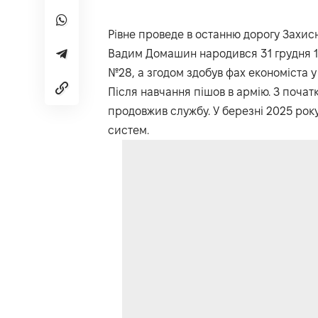
Рівне проведе в останню дорогу Захи
Вадим Домашин народився 31 грудня 19
№28, а згодом здобув фах економіста у
Після навчання пішов в армію. З поч
продовжив службу. У березні 2025 ро
систем.