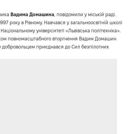
сника
Вадима
Домашина
, повідомили у міській раді.
97 року в Рівному. Навчався у загальноосвітній школі
 Національному університеті «Львівська політехніка».
атком повномасштабного вторгнення Вадим Домашин
ку добровольцем приєднався до Сил безпілотних