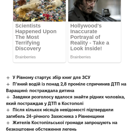
У Рівному стартує збір книг для ЗСУ
П’яний водій із понад 2,8 проміле спричинив ДТП на
Варащині: постраждала дитина
Завдяки розголосу вдалося знайти рідних чоловіка,
який постраждав у ДТП в Костополі
Після кількох місяців невідомості підтвердили
загибель 24-річного Захисника з Рівненщини
Жителів Костопільської громади запрошують на
безкоштовне обстеження легень