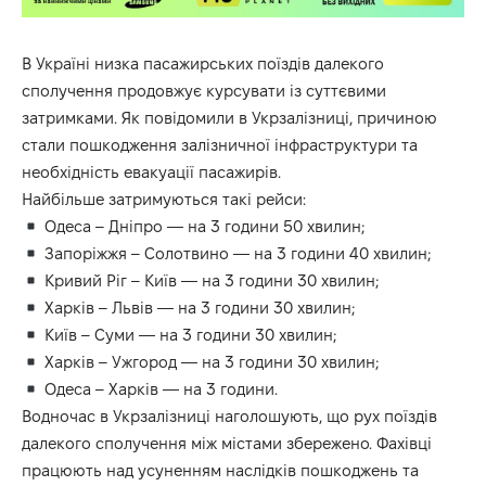
В Україні низка пасажирських поїздів далекого
сполучення продовжує курсувати із суттєвими
затримками. Як повідомили в Укрзалізниці, причиною
стали пошкодження залізничної інфраструктури та
необхідність евакуації пасажирів.
Найбільше затримуються такі рейси:
Одеса – Дніпро — на 3 години 50 хвилин;
Запоріжжя – Солотвино — на 3 години 40 хвилин;
Кривий Ріг – Київ — на 3 години 30 хвилин;
Харків – Львів — на 3 години 30 хвилин;
Київ – Суми — на 3 години 30 хвилин;
Харків – Ужгород — на 3 години 30 хвилин;
Одеса – Харків — на 3 години.
Водночас в Укрзалізниці наголошують, що рух поїздів
далекого сполучення між містами збережено. Фахівці
працюють над усуненням наслідків пошкоджень та