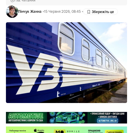
1 хв. читання
Пінчук Жанна
15 Червня 2026, 08:45