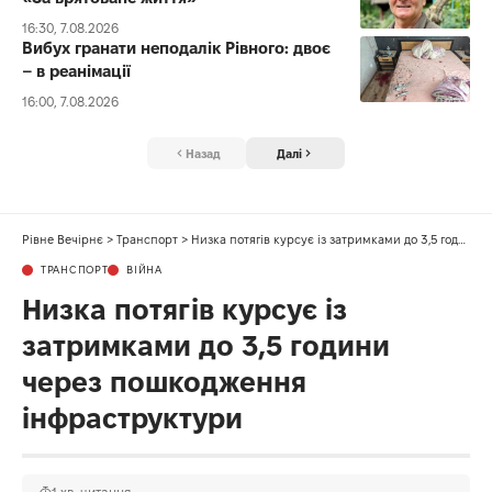
16:30, 7.08.2026
Вибух гранати неподалік Рівного: двоє
– в реанімації
16:00, 7.08.2026
Назад
Далі
Рівне Вечірнє
>
Транспорт
>
Низка потягів курсує із затримками до 3,5 години через пошкодження інфраструктури
ТРАНСПОРТ
ВІЙНА
Низка потягів курсує із
затримками до 3,5 години
через пошкодження
інфраструктури