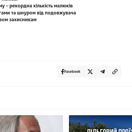
у – рекордна кількість малюків
гами та шнуром від подовжувача
двом захисникам
Facebook