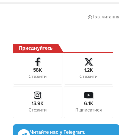
1 хв. читання
Приєднуйтесь
58K
1.2K
Стежити
Стежити
13.9K
6.1K
Стежити
Підписатися
Читайте нас у Telegram: