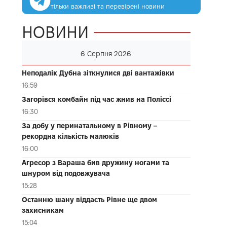
тільки важливі та перевірені новини
НОВИНИ
6 Серпня 2026
Неподалік Дубна зіткнулися дві вантажівки
16:59
Загорівся комбайн під час жнив на Поліссі
16:30
За добу у перинатальному в Рівному –
рекордна кількість малюків
16:00
Агресор з Вараша бив дружину ногами та
шнуром від подовжувача
15:28
Останню шану віддасть Рівне ще двом
захисникам
15:04