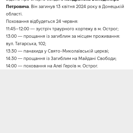
Петровича
. Він загинув 13 квітня 2024 року в Донецькій
області.
Поховання відбудеться 24 червня:
11:45–12:00 — зустріч траурного кортежу в м. Острог;
13:00 — прощання із загиблим за місцем проживання:
вул. Татарська, 102;
13:30 — панахида у Свято-Миколаївській церкві;
14:30 — прощання із Загиблим на Майдані Свободи;
14:00 — поховання на Алеї Героїв м. Острог.