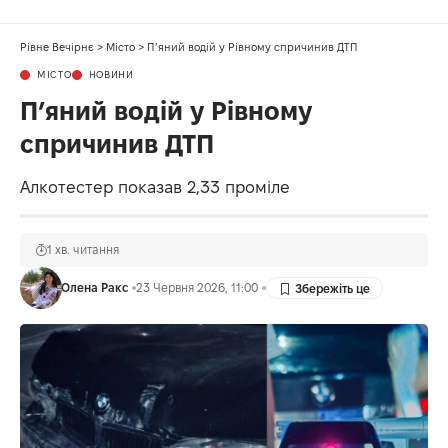
Рівне Вечірнє
>
Місто
>
П’яний водій у Рівному спричинив ДТП
МІСТО
НОВИНИ
П’яний водій у Рівному
спричинив ДТП
Алкотестер показав 2,33 проміле
1 хв. читання
Олена Ракс
23 Червня 2026, 11:00