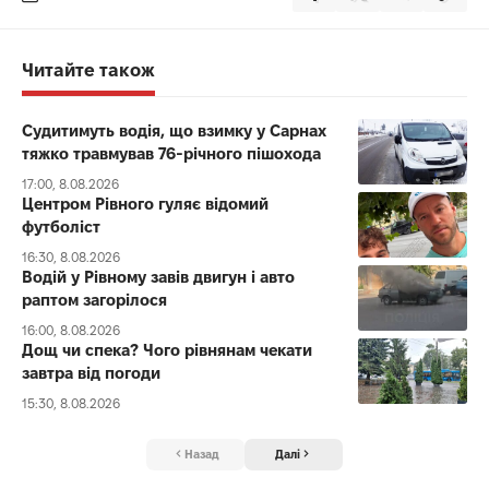
Читайте також
Судитимуть водія, що взимку у Сарнах
тяжко травмував 76-річного пішохода
17:00, 8.08.2026
Центром Рівного гуляє відомий
футболіст
16:30, 8.08.2026
Водій у Рівному завів двигун і авто
раптом загорілося
16:00, 8.08.2026
Дощ чи спека? Чого рівнянам чекати
завтра від погоди
15:30, 8.08.2026
Назад
Далі