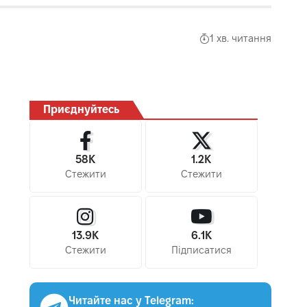
1 хв. читання
Приєднуйтесь
58K
1.2K
Стежити
Стежити
13.9K
6.1K
Стежити
Підписатися
Читайте нас у Telegram: