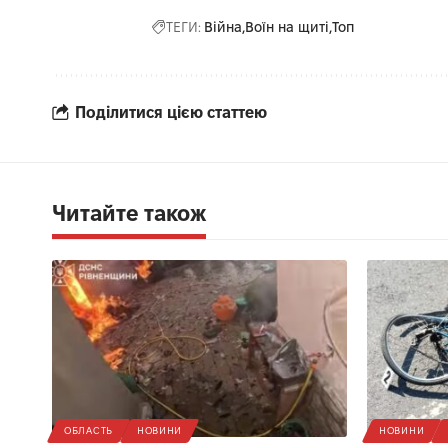
ТЕГИ:
Війна
Воїн на щиті
Топ
Поділитися цією статтею
Читайте також
ОБЛАСТЬ
НОВИНИ
НОВИНИ