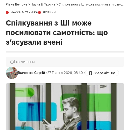
Рівне Вечірнє
>
Наука & Техніка
>
Спілкування з ШІ може посилювати самотність: що з’ясували вчені
НАУКА & ТЕХНІКА
НОВИНИ
Спілкування з ШІ може
посилювати самотність: що
з’ясували вчені
1 хв. читання
Ткаченко Сергій
27 Травня 2026, 08:40