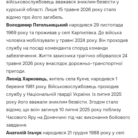
військовослужбовець вважався зниклим безвісти у
курській області. Лише 15 травня 2026 року стало
відомо про його загибель.
Володимир Петельницький
народився 29 листопада
1969 року та проживав у селі Карпилівка. До війська
чоловіка мобілізували у травні 2024 року. Він проходив
службу на посаді коменданта споруд команди
забезпечення. Життя захисника трагічно обірвалося 24
травня 2026 року внаслідок дорожньо-транспортної
пригоди.
Леонід Харковець,
житель села Кухче, народився 1
березня 1981 року. Військовослужбовець проходив
службу у Національній гвардії України. Із липня 2025
року його вважали зниклим безвісти. Згодом стало
відомо, що воїн загинув 10 липня 2025 року поблизу
Часового Яру на Донеччині під час виконання бойового
завдання.
Анатолій Ільчук
народився 21 грудня 1988 року у селі