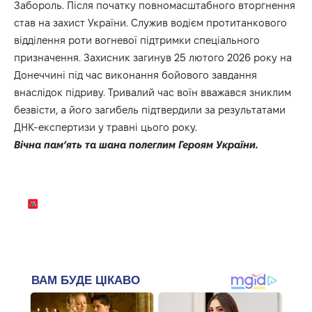
Забороль. Після початку повномасштабного вторгнення
став на захист України. Служив водієм протитанкового
відділення роти вогневої підтримки спеціального
призначення. Захисник загинув 25 лютого 2026 року на
Донеччині під час виконання бойового завдання
внаслідок підриву. Тривалий час воїн вважався зниклим
безвісти, а його загибель підтвердили за результатами
ДНК-експертизи у травні цього року.
Вічна пам’ять та шана полеглим Героям України.