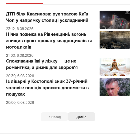
ДТП біля Квасилова: рух трасою Київ —
Чоп у напрямку столиці ускладнений
23:12, 6.08.2026
Нічна пожежа на Рівненщині: вогонь
знищив пункт прокату квадроциклів та
мотоциклів
21:00, 6.08.2026
Споживання їжі у ліжку — це не
романтика, а ризик для здоров’я
20:30, 6.08.2026
Із лікарні у Костополі зник 37-річний
чоловік: поліція просить допомогти в
пошуках
20:00, 6.08.2026
Назад
Далі