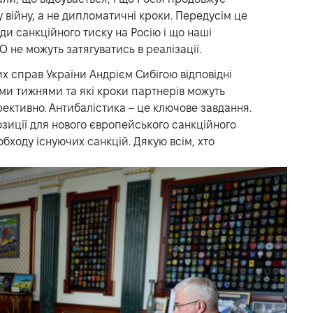
 війну, а не дипломатичні кроки. Передусім це
ди санкційного тиску на Росію і що наші
не можуть затягуватись в реалізації.
х справ України Андрієм Сибігою відповідні
ми тижнями та які кроки партнерів можуть
ективно. Антибалістика – це ключове завдання.
озиції для нового європейського санкційного
обходу існуючих санкцій. Дякую всім, хто