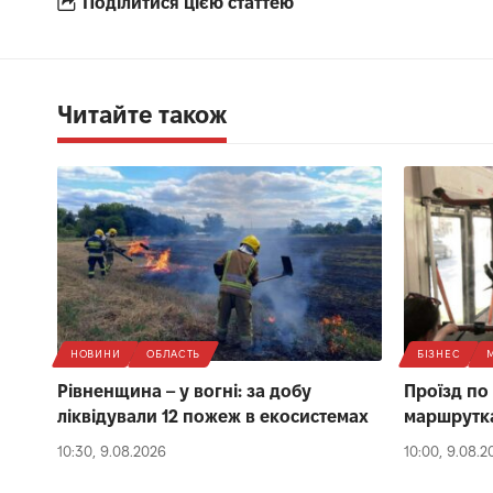
Поділитися цією статтею
Читайте також
НОВИНИ
ОБЛАСТЬ
БІЗНЕС
Рівненщина – у вогні: за добу
Проїзд по 
ліквідували 12 пожеж в екосистемах
маршрутках
10:30, 9.08.2026
10:00, 9.08.2