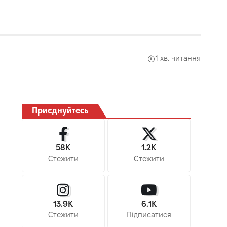
1 хв. читання
Приєднуйтесь
58K
1.2K
Стежити
Стежити
13.9K
6.1K
Стежити
Підписатися