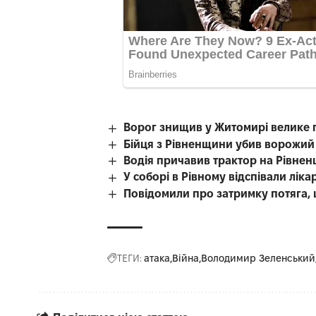
Ворог знищив у Житомирі велике 
Бійця з Рівненщини убив ворожий
Водія причавив трактор на Рівнен
У соборі в Рівному відспівали лі
Повідомили про затримку потяга, 
ТЕГИ:
атака
Війна
Володимир Зеленський