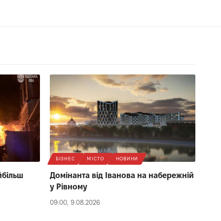
БІЗНЕС
МІСТО
НОВИНИ
йбільш
Домінанта від Іванова на набережній
у Рівному
09:00, 9.08.2026