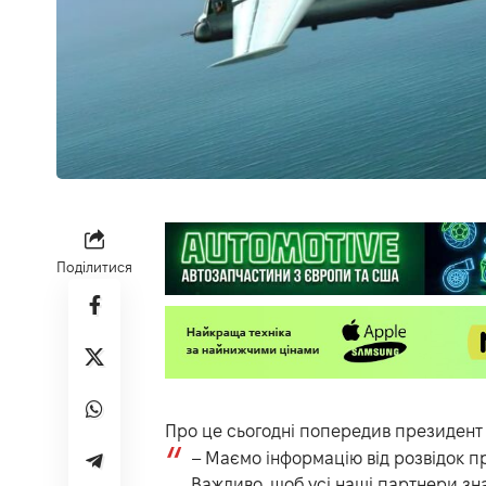
Поділитися
Про це сьогодні попередив президент
– Маємо інформацію від розвідок пр
Важливо, щоб усі наші партнери зна