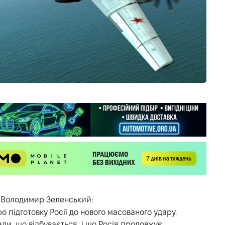
 Володимир Зеленський:
о підготовку Росії до нового масованого удару.
ли, що відбувається, і що Росія продовжує