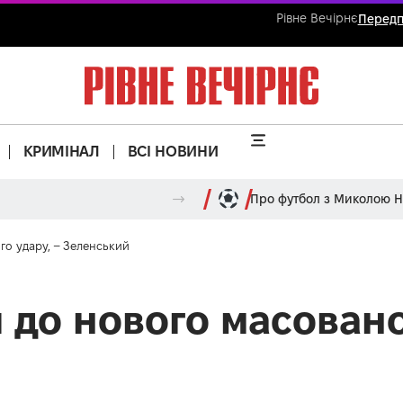
Рівне Вечірнє
Передп
КРИМІНАЛ
ВСІ НОВИНИ
Про футбол з Миколою 
го удару, – Зеленський
 до нового масовано