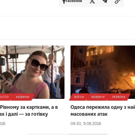
Facebook
МІСТО
НОВИНИ
ВІЙНА
НОВИНИ
УКРАЇНА
Рівному за картками, а в
Одеса пережила одну з на
 і далі — за готівку
масованих атак
026
09:30, 9.08.2026