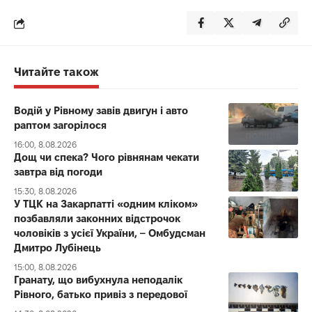
Читайте також
Водій у Рівному завів двигун і авто
раптом загорілося
16:00, 8.08.2026
Дощ чи спека? Чого рівнянам чекати
завтра від погоди
15:30, 8.08.2026
У ТЦК на Закарпатті «одним кліком»
позбавляли законних відстрочок
чоловіків з усієї України, – Омбудсман
Дмитро Лубінець
15:00, 8.08.2026
Гранату, що вибухнула неподалік
Рівного, батько привіз з передової