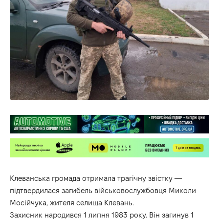
Клеванська громада отримала трагічну звістку —
підтвердилася загибель військовослужбовця Миколи
Мосійчука, жителя селища Клевань.
Захисник народився 1 липня 1983 року. Він загинув 1