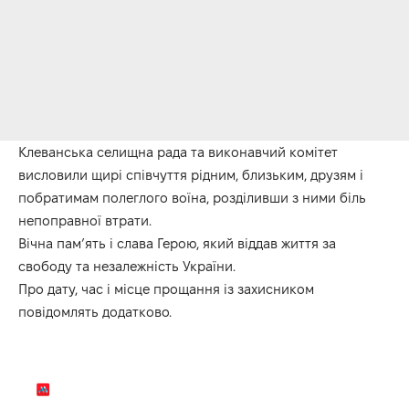
Клеванська селищна рада та виконавчий комітет
висловили щирі співчуття рідним, близьким, друзям і
побратимам полеглого воїна, розділивши з ними біль
непоправної втрати.
Вічна пам’ять і слава Герою, який віддав життя за
свободу та незалежність України.
Про дату, час і місце прощання із захисником
повідомлять додатково.