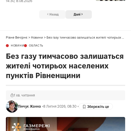
14:30, 8.08.2026
Назад
Далі
Рівне Вечірнє
>
Новини
>
Без газу тимчасово залишаться жителі чотирьох населених пунктів Рівненщини
НОВИНИ
ОБЛАСТЬ
Без газу тимчасово залишаться
жителі чотирьох населених
пунктів Рівненщини
1 хв. читання
Пінчук Жанна
8 Липня 2026, 08:30