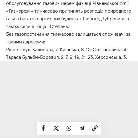
обслуговування газових мереж фахівці Рівненської філії
«Газмережі» тимчасово припинять розподіл природного
газу в багатоквартирних будинках Рівного, Дубровиці, а
також селищ Гоща і Степань.
Без газопостачання тимчасово залишаться споживачі за
такими адресами:
Рівне – вул. Калинова, 7; Київська, 8, 10; Стефановича, 4;
Тараса Бульби-Боровця, 2, 7, 9, 19, 21, 23; Херсонська, 3.