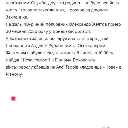
необхідним. Служба, друзі та родина – це було все його
життя і головне захоплення», – розповіла дружина
Захисника.
На жаль, 48-річний полковник Олександр Желтов помер
30 червня 2026 року у Донецькій області.
У Захисника залишилися дружина та п’ятеро дітей.
Прощання з Андрієм Рубановим та Олександром
Желтовим відбудеться у п’ятницю, 3 липня, о 10:00 на
майдані Незалежності в Рівному. Поховають
військовослужбовців на Алеї Героїв кладовища «Нове» в
Рівному.