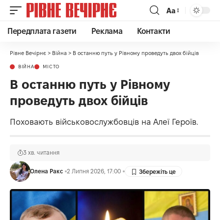
Аа
Передплата газети
Реклама
Контакти
Рівне Вечірнє
>
Війна
>
В останню путь у Рівному проведуть двох бійців
ВІЙНА
МІСТО
В останню путь у Рівному
проведуть двох бійців
Поховають військовослужбовців на Алеї Героїв.
3 хв. читання
Олена Ракс
2 Липня 2026, 17:00