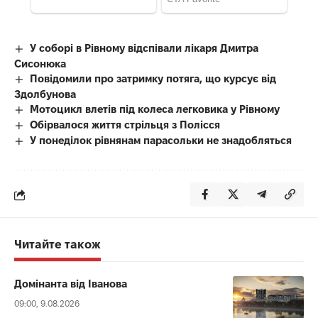
У соборі в Рівному відспівали лікаря Дмитра
Сисонюка
Повідомили про затримку потяга, що курсує від
Здолбунова
Мотоцикл влетів під колеса легковика у Рівному
Обірвалося життя стрільця з Полісся
У понеділок рівнянам парасольки не знадобляться
Читайте також
Домінанта від Іванова
09:00, 9.08.2026