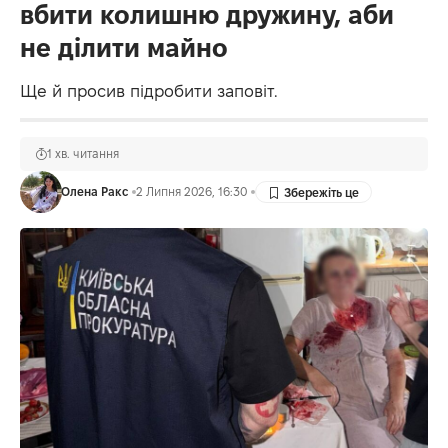
вбити колишню дружину, аби
не ділити майно
Ще й просив підробити заповіт.
1 хв. читання
Олена Ракс
2 Липня 2026, 16:30