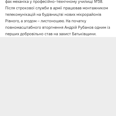
фах механіка у професійно-технічному училищі №38.
Після строкової служби в армії працював монтажником
телекомунікацій на будівництві нових мікрорайонів
Рівного, а згодом – листоношею. На початку
повномасштабного вторгнення Андрій Рубанов одним із
перших добровільно став на захист Батьківщини.