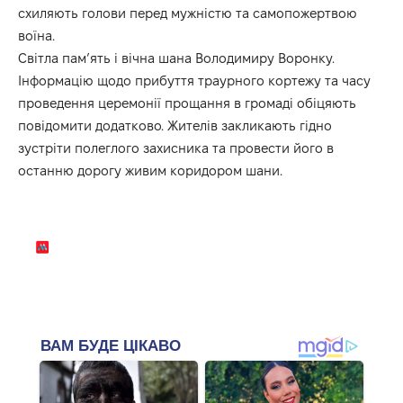
схиляють голови перед мужністю та самопожертвою
воїна.
Світла пам’ять і вічна шана Володимиру Воронку.
Інформацію щодо прибуття траурного кортежу та часу
проведення церемонії прощання в громаді обіцяють
повідомити додатково. Жителів закликають гідно
зустріти полеглого захисника та провести його в
останню дорогу живим коридором шани.