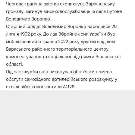
Чергова трагічна звістка сколихнула Зарічненську
громаду: загинув військовослужбовець із села Бутове
Володимир Воронко.
Старший солдат Володимир Воронко народився 20
липня 1992 року. До лав Збройних сил України був
мобілізований 5 травня 2022 року другим відділом
Вараського районного територіального центру
комплектування та соціальної підтримки Рівненської
області.
Під час служби воїн виконував обов’язки номера
обслуги самохідного артилерійського розрахунку у
складі військової частини А1126.