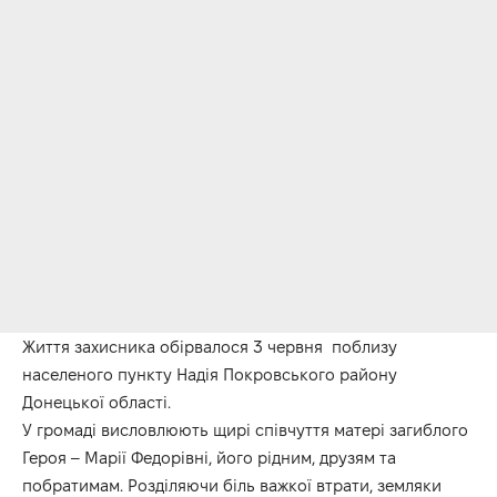
Життя захисника обірвалося 3 червня поблизу
населеного пункту Надія Покровського району
Донецької області.
У громаді висловлюють щирі співчуття матері загиблого
Героя – Марії Федорівні, його рідним, друзям та
побратимам. Розділяючи біль важкої втрати, земляки