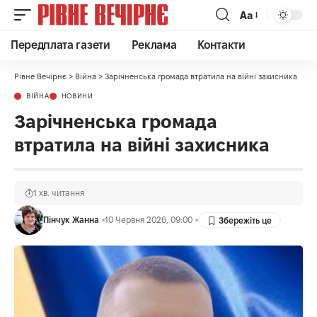
Аа
Передплата газети
Реклама
Контакти
Рівне Вечірнє
>
Війна
>
Зарічненська громада втратила на війні захисника
ВІЙНА
НОВИНИ
Зарічненська громада
втратила на війні захисника
1 хв. читання
Пінчук Жанна
10 Червня 2026, 09:00