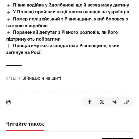
П’яна водійка у Здолбунові ще й везла малу дитину
У Польщі пройшли акції проти нападів на українців
Помер поліцейський з Рівненщини, який боровся з
важкою хворобою
Поранений депутат з Рівного розповів, як його
підтримують побратими
Прощатимуться з солдатом з Рівненщини, який
загинув на Росії
ТЕГИ:
Війна
Воїн на щиті
Читайте також