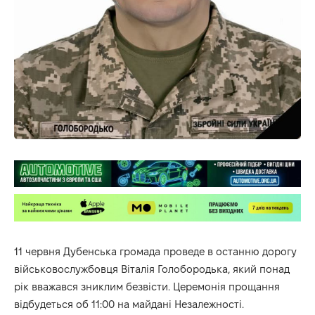
11 червня Дубенська громада проведе в останню дорогу
військовослужбовця Віталія Голобородька, який понад
рік вважався зниклим безвісти. Церемонія прощання
відбудеться об 11:00 на майдані Незалежності.