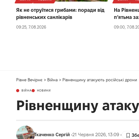
Як не отруїтися грибами: поради від
На Рівнен
рівненських санлікарів
п’ятьма з
09:25, 7.08.2026
09:00, 7.08.2
Рівне Вечірнє
>
Війна
>
Рівненщину атакують російські дрони
ВІЙНА
НОВИНИ
Рівненщину атаку
Ткаченко Сергій
21 Червня 2026, 13:09