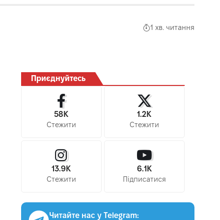
1 хв. читання
Приєднуйтесь
58K
1.2K
Стежити
Стежити
13.9K
6.1K
Стежити
Підписатися
Читайте нас у Telegram: