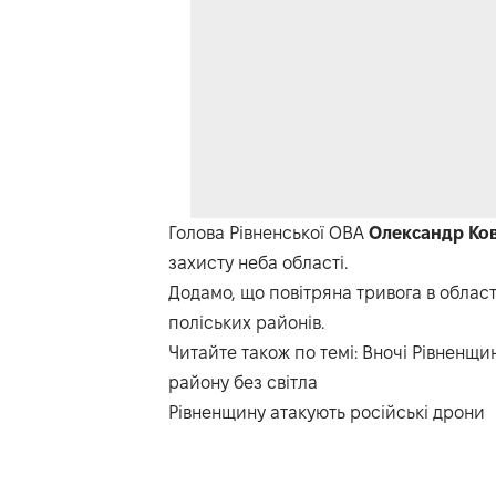
Голова Рівненської ОВА
Олександр Ко
захисту неба області.
Додамо, що повітряна тривога в облас
поліських районів.
Читайте також по темі:
Вночі Рівненщин
району без світла
Рівненщину атакують російські дрони