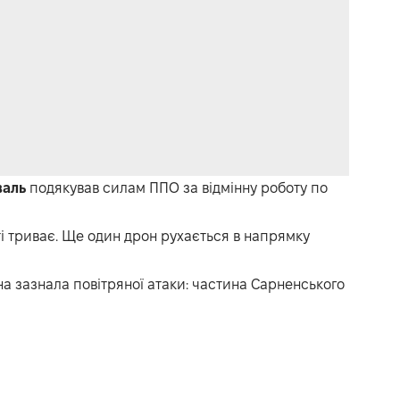
валь
подякував силам ППО за відмінну роботу по
ті триває. Ще один дрон рухається в напрямку
а зазнала повітряної атаки: частина Сарненського