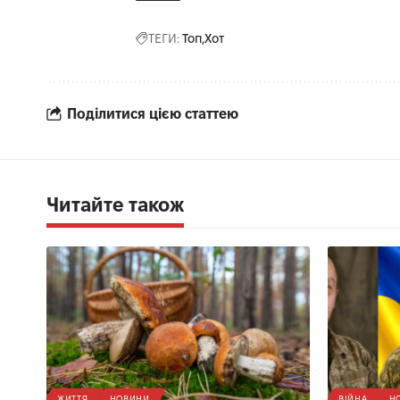
ТЕГИ:
Топ
Хот
Поділитися цією статтею
Читайте також
ЖИТТЯ
НОВИНИ
ВІЙНА
Н