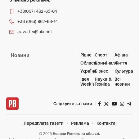
+38(097) 462-65-64
+38 (063) 962-68-14
advertrv@ukr.net
Рівне
Спорт
Афіша
Новини
Область
Кримінал
Життя
Україна
Бізнес
Культура
Ідея
Наука &
Всі
Week’s
Техніка
новини
Слідкуйте за нами
Передплата газети
Реклама
Контакти
© 2025
Новини Рівного та області.