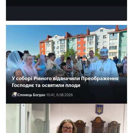
У соборі Рівного відзначили Преображення
Господнє та освятили плоди
Слонець Богдан
10:41, 6.08.2026