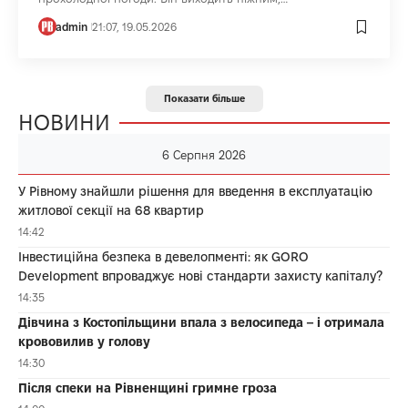
admin
21:07, 19.05.2026
Показати більше
НОВИНИ
6 Серпня 2026
У Рівному знайшли рішення для введення в експлуатацію
житлової секції на 68 квартир
14:42
Інвестиційна безпека в девелопменті: як GORO
Development впроваджує нові стандарти захисту капіталу?
14:35
Дівчина з Костопільщини впала з велосипеда – і отримала
крововилив у голову
14:30
Після спеки на Рівненщині гримне гроза