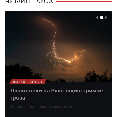
ЧИТАЙТЕ ТАКОЖ
НОВИНИ
ОБЛАСТЬ
Після спеки на Рівненщині гримне
гроза
На завтра - штормове попередження.
Олена Ракс
14:00, 6.08.2026