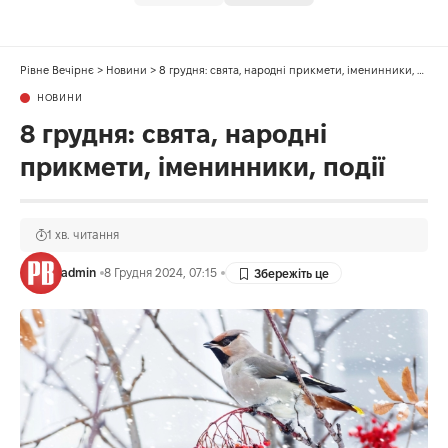
Рівне Вечірнє
>
Новини
>
8 грудня: свята, народні прикмети, іменинники, події
НОВИНИ
8 грудня: свята, народні
прикмети, іменинники, події
1 хв. читання
admin
8 Грудня 2024, 07:15