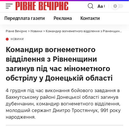
Аа
Передплата газети
Реклама
Контакти
Рівне Вечірнє
>
Новини
>
Командир вогнеметного відділення з Рівненщини загинув під час мінометного обстрілу у Донецькій області
НОВИНИ
Командир вогнеметного
відділення з Рівненщини
загинув під час мінометного
обстрілу у Донецькій області
4 грудня під час виконання бойового завдання в
Бахмутському районі Донецької області загинув
дубенчанин, командир вогнеметного відділення,
молодший сержант Дмитро Тростянчук, 991 року
народження.