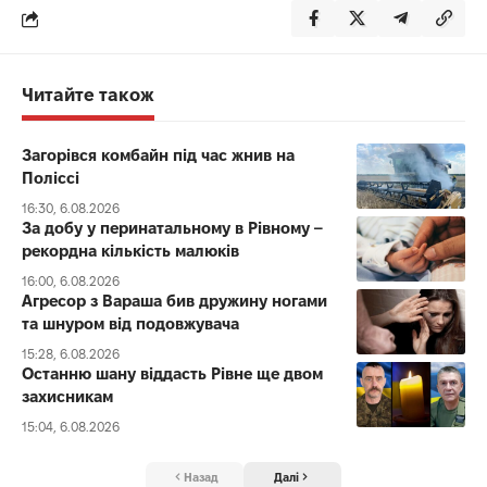
Читайте також
Загорівся комбайн під час жнив на
Поліссі
16:30, 6.08.2026
За добу у перинатальному в Рівному –
рекордна кількість малюків
16:00, 6.08.2026
Агресор з Вараша бив дружину ногами
та шнуром від подовжувача
15:28, 6.08.2026
Останню шану віддасть Рівне ще двом
захисникам
15:04, 6.08.2026
Назад
Далі