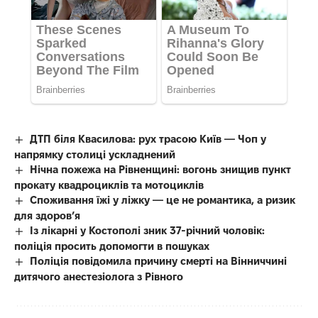
ДТП біля Квасилова: рух трасою Київ — Чоп у
напрямку столиці ускладнений
Нічна пожежа на Рівненщині: вогонь знищив пункт
прокату квадроциклів та мотоциклів
Споживання їжі у ліжку — це не романтика, а ризик
для здоров’я
Із лікарні у Костополі зник 37-річний чоловік:
поліція просить допомогти в пошуках
Поліція повідомила причину смерті на Вінниччині
дитячого анестезіолога з Рівного