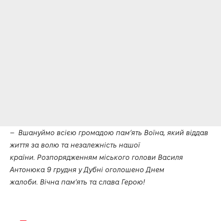
–
Вшануймо всією громадою пам’ять Воїна, який віддав
життя за волю та незалежність нашої
країни. Розпорядженням міського голови Василя
Антонюка 9 грудня у Дубні оголошено Днем
жалоби. Вічна пам’ять та слава Герою!