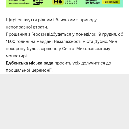
Щирі співчуття рідним і близьким з приводу
непоправної втрати.
Прощання з Героєм відбудеться у понеділок, 9 грудня, об
11:00 годині на майдані Незалежності міста Дубно. Чин
похорону буде звершено у Свято-Миколаївському
монастирі.
Дубенська міська рада
просить усіх долучитися до
прощальної церемонії: