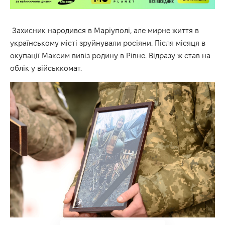
Захисник народився в Маріуполі, але мирне життя в
українському місті зруйнували росіяни. Після місяця в
окупації Максим вивіз родину в Рівне. Відразу ж став на
облік у військкомат.