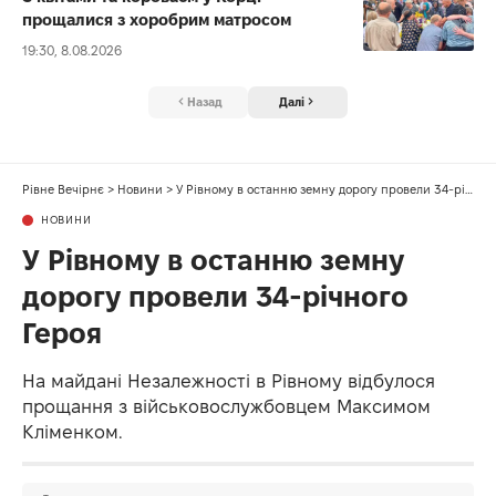
прощалися з хоробрим матросом
19:30, 8.08.2026
Назад
Далі
Рівне Вечірнє
>
Новини
>
У Рівному в останню земну дорогу провели 34-річного Героя
НОВИНИ
У Рівному в останню земну
дорогу провели 34-річного
Героя
На майдані Незалежності в Рівному відбулося
прощання з військовослужбовцем Максимом
Кліменком.