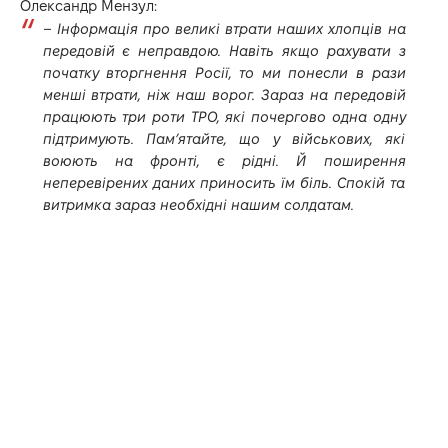
Олександр Мензул:
– Інформація про великі втрати наших хлопців на
передовій є неправдою. Навіть якщо рахувати з
початку вторгнення Росії, то ми понесли в рази
менші втрати, ніж наш ворог. Зараз на передовій
працюють три роти ТРО, які почергово одна одну
підтримують. Пам’ятайте, що у військових, які
воюють на фронті, є рідні. Й поширення
неперевірених даних приносить їм біль. Спокій та
витримка зараз необхідні нашим солдатам.