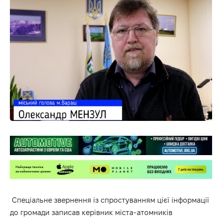
Спеціальне звернення із спростуванням цієї інформації
до громади записав керівник міста-атомників