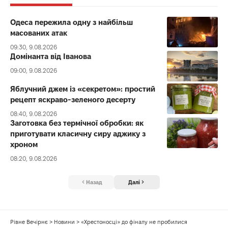
Одеса пережила одну з найбільш
масованих атак
09:30, 9.08.2026
Домінанта від Іванова
09:00, 9.08.2026
Яблучний джем із «секретом»: простий
рецепт яскраво-зеленого десерту
08:40, 9.08.2026
Заготовка без термічної обробки: як
приготувати класичну сиру аджику з
хроном
08:20, 9.08.2026
Назад
Далі
Рівне Вечірнє
>
Новини
>
«Хрестоносці» до фіналу не пробилися