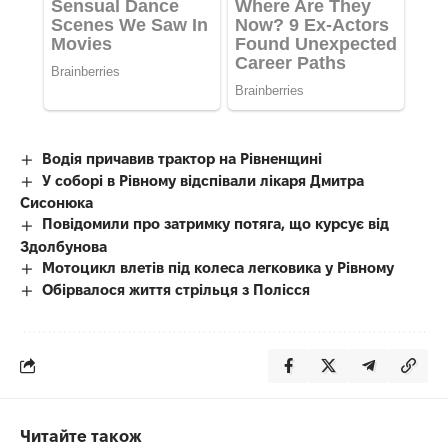
Водія причавив трактор на Рівненщині
У соборі в Рівному відспівали лікаря Дмитра
Сисонюка
Повідомили про затримку потяга, що курсує від
Здолбунова
Мотоцикл влетів під колеса легковика у Рівному
Обірвалося життя стрільця з Полісся
Читайте також