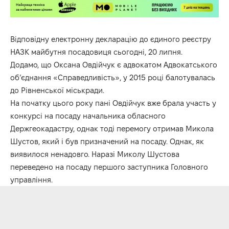
Відповідну електронну декларацію до
єдиного реєстру
НАЗК
майбутня посадовиця сьогодні, 20 липня.
Додамо, що Оксана Овдійчук є адвокатом Адвокатського
об’єднання «Справедливість», у 2015 році балотувалась
до Рівненської міськради.
На початку цього року пані Овдійчук вже брала участь у
конкурсі на посаду начальника обласного
Держгеокадастру, однак тоді перемогу отримав Микола
Шустов, який і був призначений на посаду. Однак, як
виявилося ненадовго. Наразі Миколу Шустова
переведено на посаду першого заступника Головного
управління.