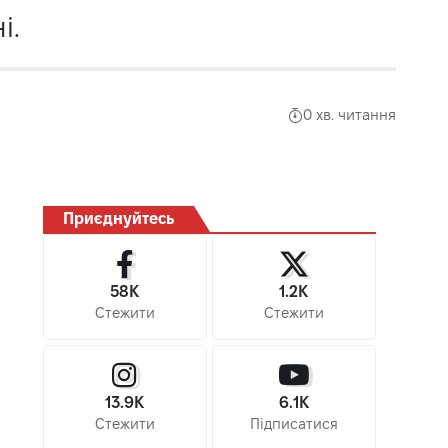
і.
0 хв. читання
Приєднуйтесь
58K
1.2K
Стежити
Стежити
13.9K
6.1K
Стежити
Підписатися