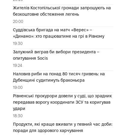
Жителів Костопільської громади запрошують на
безкоштовне обстеження легень
20:00
Суддівська бригада на матч «Верес» –
«Динамо»: хто працюватиме на грі в Рівному
19:30
Залужний виграв би вибори президента –
опитування Socis
19:24
Наловив риби на понад 80 тисяч гривень: на
Дубенщині судитимуть браконьєра
19:00
Рівненські прокурори довели у суді, що зрадник
передавав ворогу координати ЗСУ та коригував
удари
18:30
Продукти, які краще вживати у певний час доби:
поради для здорового харчування