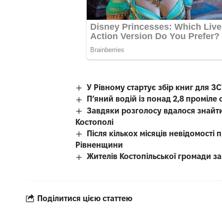
У Рівному стартує збір книг для З
П’яний водій із понад 2,8 проміл
Завдяки розголосу вдалося знайти
Костополі
Після кількох місяців невідомості
Рівненщини
Жителів Костопільської громади 
Поділитися цією статтею