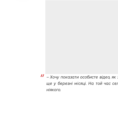
–
Хочу показати особисте відео, я
ще у березні місяці. На той час с
ніякого.