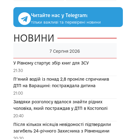
Читайте нас у Telegram:
тільки важливі та перевірені новини
НОВИНИ
7 Серпня 2026
У Рівному стартує збір книг для ЗСУ
21:30
П’яний водій із понад 2,8 проміле спричинив
ДТП на Варащині: постраждала дитина
21:00
Завдяки розголосу вдалося знайти рідних
чоловіка, який постраждав у ДТП в Костополі
20:40
Після кількох місяців невідомості підтвердили
загибель 24-річного Захисника з Рівненщини
20:20