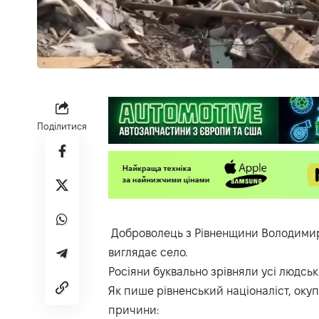
Поділитися
Доброволець з Рівненщини Володимир 
виглядає село.
Росіяни буквально зрівняли усі людські
Як пише рівненський націоналіст, окуп
причини: