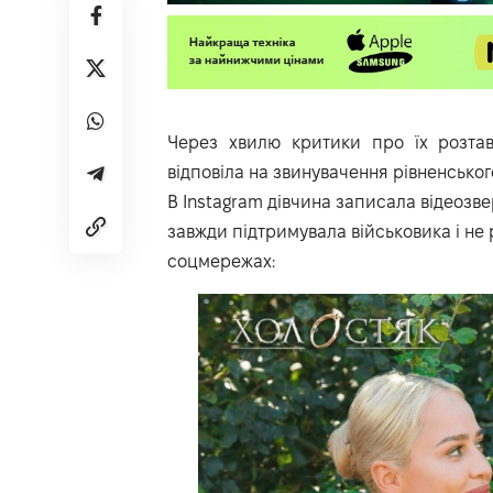
Через хвилю критики про їх розтав
відповіла на звинувачення рівненськог
В Instagram дівчина записала відеозве
завжди підтримувала військовика і не
соцмережах: