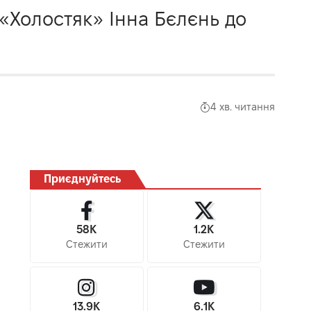
«Холостяк» Інна Бєлєнь до
4 хв. читання
Приєднуйтесь
58K
1.2K
Стежити
Стежити
13.9K
6.1K