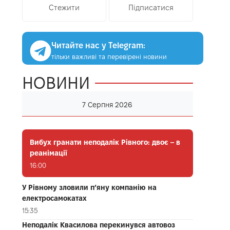
Стежити
Підписатися
Читайте нас у Telegram:
тільки важливі та перевірені новини
НОВИНИ
7 Серпня 2026
Вибух гранати неподалік Рівного: двоє – в
реанімації
16:00
У Рівному зловили п’яну компанію на
електросамокатах
15:35
Неподалік Квасилова перекинувся автовоз